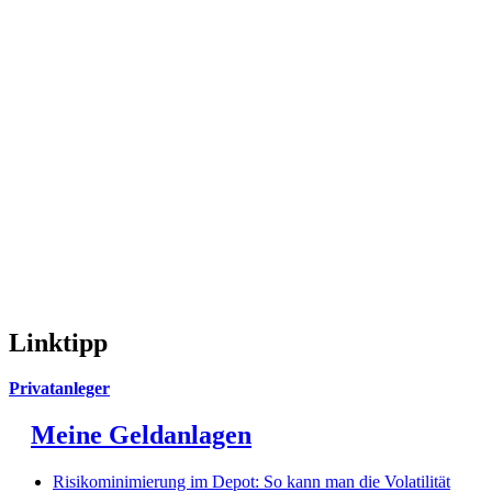
Linktipp
Privatanleger
Meine Geldanlagen
Risikominimierung im Depot: So kann man die Volatilität