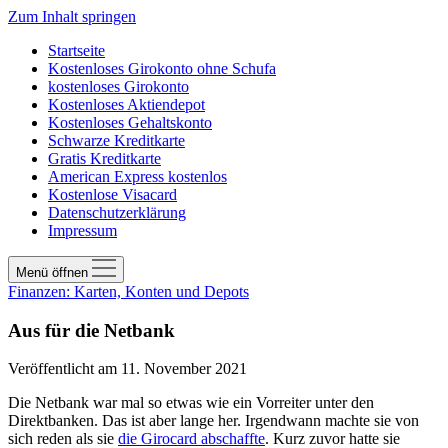
Zum Inhalt springen
Startseite
Kostenloses Girokonto ohne Schufa
kostenloses Girokonto
Kostenloses Aktiendepot
Kostenloses Gehaltskonto
Schwarze Kreditkarte
Gratis Kreditkarte
American Express kostenlos
Kostenlose Visacard
Datenschutzerklärung
Impressum
Menü öffnen
Finanzen: Karten, Konten und Depots
Aus für die Netbank
Veröffentlicht am 11. November 2021
Die Netbank war mal so etwas wie ein Vorreiter unter den
Direktbanken. Das ist aber lange her. Irgendwann machte sie von
sich reden als sie
die Girocard abschaffte
. Kurz zuvor hatte sie