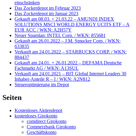
einschränken
Das Zockerdepot im Februar 2023
Das Zockerdepot im Januar 2023
Gekauft am 08.03. + 21.03.22 – AMUNDI INDEX
SOLUTIONS MSCI WORLD ENERGY UCITS ETF – A
EUR ACC / WKN: A2H57Y
Neuer Sparplan: INTEL Corp. / WKN: 855681
Gekauft am 26.01.2022 – J.M. Smucker Corp. / WKN:
633835
Verkauft am 24.01.2022 – STARBUCKS CORP. / WKN:
884437
Gekauft am 24.01. + 26.01.2022 – DEFAMA Deutsche
Fachmarkt AG / WKN: A13SUL
Verkauft am 24.01.2021 – BIT Global Internet Leaders 30
Inhaber-Anteile R – I / WKN: A2N812
Steueroptimierung im Depot
Seiten
Kostenloses Aktiendepot
kostenloses Girokonto
comdirect Girokonto
Commerzbank Girokonto
Geschäftskonto