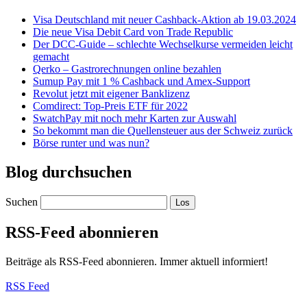
Visa Deutschland mit neuer Cashback-Aktion ab 19.03.2024
Die neue Visa Debit Card von Trade Republic
Der DCC-Guide – schlechte Wechselkurse vermeiden leicht
gemacht
Qerko – Gastrorechnungen online bezahlen
Sumup Pay mit 1 % Cashback und Amex-Support
Revolut jetzt mit eigener Banklizenz
Comdirect: Top-Preis ETF für 2022
SwatchPay mit noch mehr Karten zur Auswahl
So bekommt man die Quellensteuer aus der Schweiz zurück
Börse runter und was nun?
Blog durchsuchen
Suchen
RSS-Feed abonnieren
Beiträge als RSS-Feed abonnieren. Immer aktuell informiert!
RSS Feed