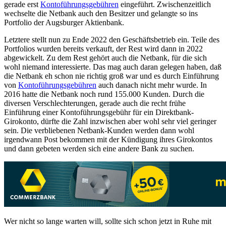
gerade erst
Kontoführungsgebühren
eingeführt. Zwischenzeitlich
wechselte die Netbank auch den Besitzer und gelangte so ins
Portfolio der Augsburger Aktienbank.
Letztere stellt nun zu Ende 2022 den Geschäftsbetrieb ein. Teile des
Portfolios wurden bereits verkauft, der Rest wird dann in 2022
abgewickelt. Zu dem Rest gehört auch die Netbank, für die sich
wohl niemand interessierte. Das mag auch daran gelegen haben, daß
die Netbank eh schon nie richtig groß war und es durch Einführung
von
Kontoführungsgebühren
auch danach nicht mehr wurde. In
2016 hatte die Netbank noch rund 155.000 Kunden. Durch die
diversen Verschlechterungen, gerade auch die recht frühe
Einführung einer Kontoführungsgebühr für ein Direktbank-
Girokonto, dürfte die Zahl inzwischen aber wohl sehr viel geringer
sein. Die verbliebenen Netbank-Kunden werden dann wohl
irgendwann Post bekommen mit der Kündigung ihres Girokontos
und dann gebeten werden sich eine andere Bank zu suchen.
Wer nicht so lange warten will, sollte sich schon jetzt in Ruhe mit