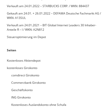
Verkauft am 24.01.2022 – STARBUCKS CORP. / WKN: 884437
Gekauft am 24.01. + 26.01.2022 – DEFAMA Deutsche Fachmarkt AG /
WKN: A13SUL
Verkauft am 24.01.2021 – BIT Global Internet Leaders 30 Inhaber-
Anteile R – I / WKN: A2N812
Steueroptimierung im Depot
Seiten
Kostenloses Aktiendepot
kostenloses Girokonto
comdirect Girokonto
Commerzbank Girokonto
Geschäftskonto
ING Girokonto
Kostenloses Auslandskonto ohne Schufa