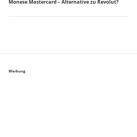
Monese Mastercard – Alternative zu Revolut?
Sidebar
Werbung