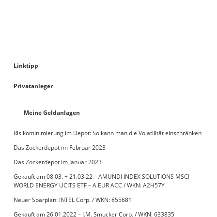
Linktipp
Privatanleger
Meine Geldanlagen
Risikominimierung im Depot: So kann man die Volatilität einschränken
Das Zockerdepot im Februar 2023
Das Zockerdepot im Januar 2023
Gekauft am 08.03. + 21.03.22 – AMUNDI INDEX SOLUTIONS MSCI
WORLD ENERGY UCITS ETF – A EUR ACC / WKN: A2H57Y
Neuer Sparplan: INTEL Corp. / WKN: 855681
Gekauft am 26.01.2022 – J.M. Smucker Corp. / WKN: 633835