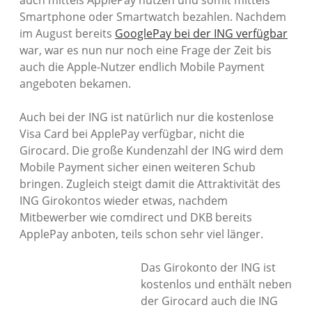
auch mittels ApplePay nutzen und somit mittels
Smartphone oder Smartwatch bezahlen. Nachdem
Datenschutzerklärung
im August bereits
GooglePay bei der ING verfügbar
war, war es nun nur noch eine Frage der Zeit bis
Impressum
auch die Apple-Nutzer endlich Mobile Payment
angeboten bekamen.
Auch bei der ING ist natürlich nur die kostenlose
Visa Card bei ApplePay verfügbar, nicht die
Girocard. Die große Kundenzahl der ING wird dem
Mobile Payment sicher einen weiteren Schub
bringen. Zugleich steigt damit die Attraktivität des
ING Girokontos wieder etwas, nachdem
Mitbewerber wie comdirect und DKB bereits
ApplePay anboten, teils schon sehr viel länger.
Das Girokonto der ING ist
kostenlos und enthält neben
der Girocard auch die ING