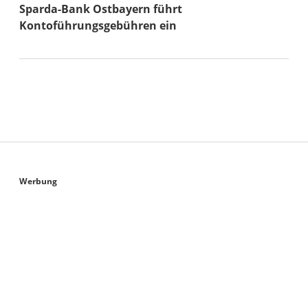
Sparda-Bank Ostbayern führt
Kontoführungsgebühren ein
Sidebar
Werbung