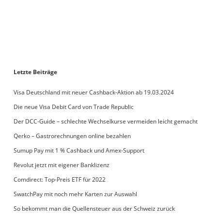
Letzte Beiträge
Visa Deutschland mit neuer Cashback-Aktion ab 19.03.2024
Die neue Visa Debit Card von Trade Republic
Der DCC-Guide – schlechte Wechselkurse vermeiden leicht gemacht
Qerko – Gastrorechnungen online bezahlen
Sumup Pay mit 1 % Cashback und Amex-Support
Revolut jetzt mit eigener Banklizenz
Comdirect: Top-Preis ETF für 2022
SwatchPay mit noch mehr Karten zur Auswahl
So bekommt man die Quellensteuer aus der Schweiz zurück