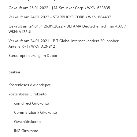
Gekauft am 26.01.2022 – J.M. Smucker Corp. / WKN: 633835
Verkauft am 24.01.2022 – STARBUCKS CORP. / WKN: 884437
Gekauft am 24.01. + 26.01.2022 – DEFAMA Deutsche Fachmarkt AG /
WKN: A13SUL
Verkauft am 24.01.2021 – BIT Global Internet Leaders 30 Inhaber-
Anteile R – I / WKN: A2N812
Steueroptimierung im Depot
Seiten
Kostenloses Aktiendepot
kostenloses Girokonto
comdirect Girokonto
Commerzbank Girokonto
Geschäftskonto
ING Girokonto