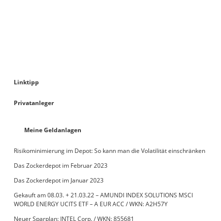
Linktipp
Privatanleger
Meine Geldanlagen
Risikominimierung im Depot: So kann man die Volatilität einschränken
Das Zockerdepot im Februar 2023
Das Zockerdepot im Januar 2023
Gekauft am 08.03. + 21.03.22 – AMUNDI INDEX SOLUTIONS MSCI
WORLD ENERGY UCITS ETF – A EUR ACC / WKN: A2H57Y
Neuer Sparplan: INTEL Corp. / WKN: 855681